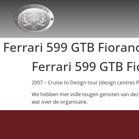
Ferrari 599 GTB Fioran
Ferrari 599 GTB F
2007 – Cruise to Design tour (design centres 
We hebben met volle teugen genoten van deze 
wat over de organisatie.