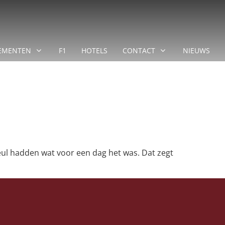
EMENTEN
F1
HOTELS
CONTACT
NIEUWS
eul hadden wat voor een dag het was. Dat zegt