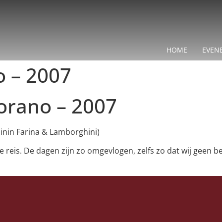
HOME
EVEN
o – 2007
iorano – 2007
Pinin Farina & Lamborghini)
reis. De dagen zijn zo omgevlogen, zelfs zo dat wij geen b