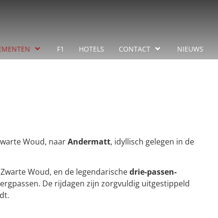
EMENTEN
F1
HOTELS
CONTACT
NIEUWS
t Zwarte Woud, naar
Andermatt
, idyllisch gelegen in de
 Zwarte Woud, en de legendarische
drie-passen-
ergpassen. De rijdagen zijn zorgvuldig uitgestippeld
dt.