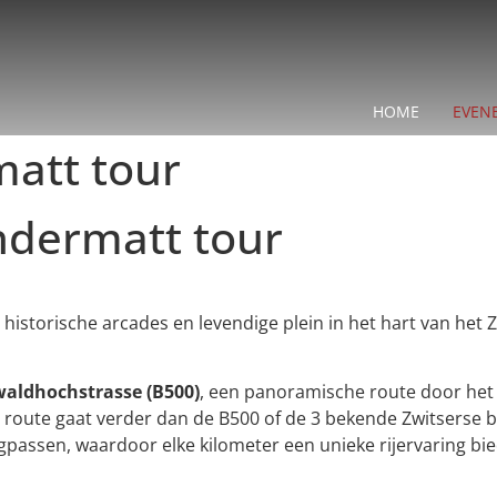
HOME
EVEN
att tour
dermatt tour
n historische arcades en levendige plein in het hart van he
aldhochstrasse (B500)
, een panoramische route door het
e route gaat verder dan de B500 of de 3 bekende Zwitserse b
assen, waardoor elke kilometer een unieke rijervaring bie