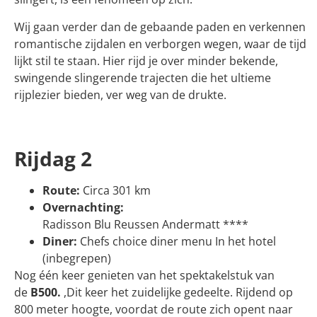
Wij gaan verder dan de gebaande paden en verkennen
romantische zijdalen en verborgen wegen, waar de tijd
lijkt stil te staan. Hier rijd je over minder bekende,
swingende slingerende trajecten die het ultieme
rijplezier bieden, ver weg van de drukte.
Rijdag 2
Route:
Circa 301 km
Overnachting:
Radisson Blu Reussen Andermatt ****
Diner:
Chefs choice diner menu In het hotel
(inbegrepen)
Nog één keer genieten van het spektakelstuk van
de
B500.
,Dit keer het zuidelijke gedeelte. Rijdend op
800 meter hoogte, voordat de route zich opent naar