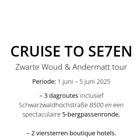
CRUISE TO SE7EN
Zwarte Woud & Andermatt tour
Periode:
1 juni – 5 juni 2025
– 3 dagroutes
inclusief
Schwarzwaldhochstraße
B500 en
een
spectaculaire
5-bergpassenronde.
– 2 viersterren boutique hotels.