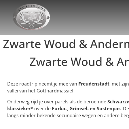
Zwarte Woud & Anderm
Zwarte Woud & An
Deze roadtrip neemt je mee van
Freudenstadt
, met zij
vallei van het Gotthardmassief.
Onderweg rijd je over parels als de beroemde
Schwarzw
klassieker*
over de
Furka-, Grimsel- en Sustenpas
. D
langs minder bekende secundaire wegen en andere bergp