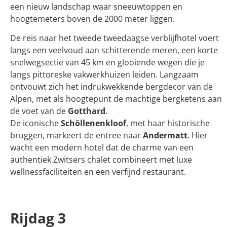
een nieuw landschap waar sneeuwtoppen en
hoogtemeters boven de 2000 meter liggen.
De reis naar het tweede tweedaagse verblijfhotel voert
langs een veelvoud aan schitterende meren, een korte
snelwegsectie van 45 km en glooiende wegen die je
langs pittoreske vakwerkhuizen leiden. Langzaam
ontvouwt zich het indrukwekkende bergdecor van de
Alpen, met als hoogtepunt de machtige bergketens aan
de voet van de
Gotthard
.
De iconische
Schöllenenkloof
, met haar historische
bruggen, markeert de entree naar
Andermatt
. Hier
wacht een modern hotel dat de charme van een
authentiek Zwitsers chalet combineert met luxe
wellnessfaciliteiten en een verfijnd restaurant.
Rijdag 3