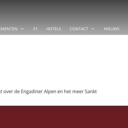
EMENTEN
F1
HOTELS
CONTACT
NIEUWS
cht over de Engadiner Alpen en het meer Sankt