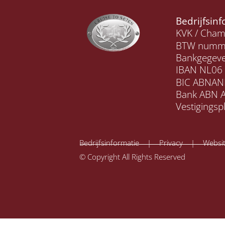
Bedrijfsin
KVK / Cha
BTW numme
Bankgegeve
IBAN NL06
BIC ABNAN
Bank ABN 
Vestigingsp
Bedrijfsinformatie | Privacy | Websit
© Copyright All Rights Reserved