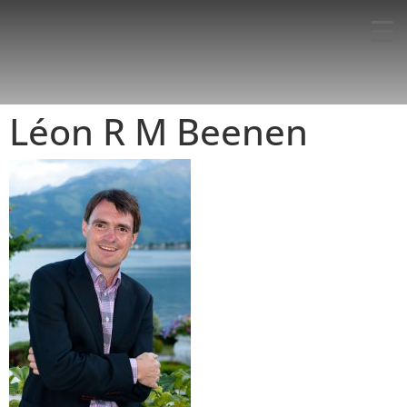
Léon R M Beenen